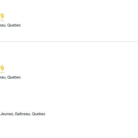
19
neau, Quebec
19
neau, Quebec
s Jeunes, Gatineau, Quebec