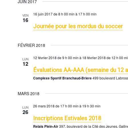
JUIN 2017
16 juin 2017 de 8 h 00 min
à
17 h 00 min
VEN
16
Journée pour les mordus du soccer
FÉVRIER 2018
12 février 2018 de 9 h 00 min
à
18 février 2018 de 12 h 00 mi
LUN
12
Évaluations AA-AAA (semaine du 12 a
Complexe Sportif Branchaud-Briere
499 boulevard Labros
MARS 2018
26 mars 2018 de 17 h 00 min
à
19 h 30 min
LUN
26
Inscriptions Estivales 2018
Relais Plein-Air
397, boulevard de la Cité des Jeunes, Gati