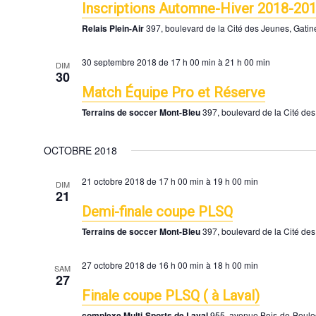
Inscriptions Automne-Hiver 2018-20
Relais Plein-Air
397, boulevard de la Cité des Jeunes, Gati
30 septembre 2018 de 17 h 00 min
à
21 h 00 min
DIM
30
Match Équipe Pro et Réserve
Terrains de soccer Mont-Bleu
397, boulevard de la Cité de
OCTOBRE 2018
21 octobre 2018 de 17 h 00 min
à
19 h 00 min
DIM
21
Demi-finale coupe PLSQ
Terrains de soccer Mont-Bleu
397, boulevard de la Cité de
27 octobre 2018 de 16 h 00 min
à
18 h 00 min
SAM
27
Finale coupe PLSQ ( à Laval)
complexe Multi-Sports de Laval
955, avenue Bois-de-Boulo