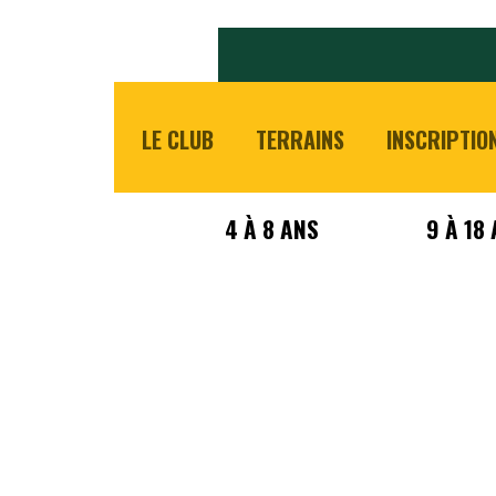
LE CLUB
TERRAINS
INSCRIPTIO
4 À 8 ANS
9 À 18