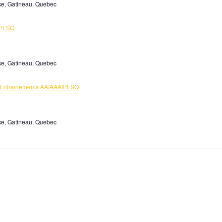
se, Gatineau, Quebec
 PLSQ
se, Gatineau, Quebec
Entraînements AA/AAA/PLSQ
se, Gatineau, Quebec