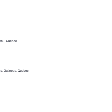
neau, Quebec
se, Gatineau, Quebec