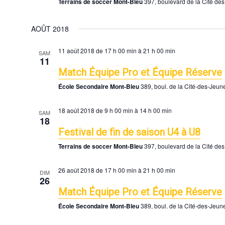
Terrains de soccer Mont-Bleu
397, boulevard de la Cité de
AOÛT 2018
11 août 2018 de 17 h 00 min
à
21 h 00 min
SAM
11
Match Équipe Pro et Équipe Réserve
École Secondaire Mont-Bleu
389, boul. de la Cité-des-Jeu
18 août 2018 de 9 h 00 min
à
14 h 00 min
SAM
18
Festival de fin de saison U4 à U8
Terrains de soccer Mont-Bleu
397, boulevard de la Cité de
26 août 2018 de 17 h 00 min
à
21 h 00 min
DIM
26
Match Équipe Pro et Équipe Réserve
École Secondaire Mont-Bleu
389, boul. de la Cité-des-Jeu