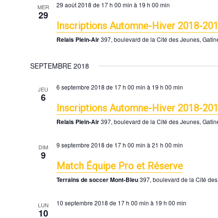
29 août 2018 de 17 h 00 min
à
19 h 00 min
MER
29
Inscriptions Automne-Hiver 2018-20
Relais Plein-Air
397, boulevard de la Cité des Jeunes, Gati
SEPTEMBRE 2018
6 septembre 2018 de 17 h 00 min
à
19 h 00 min
JEU
6
Inscriptions Automne-Hiver 2018-20
Relais Plein-Air
397, boulevard de la Cité des Jeunes, Gati
9 septembre 2018 de 17 h 00 min
à
21 h 00 min
DIM
9
Match Équipe Pro et Réserve
Terrains de soccer Mont-Bleu
397, boulevard de la Cité de
10 septembre 2018 de 17 h 00 min
à
19 h 00 min
LUN
10