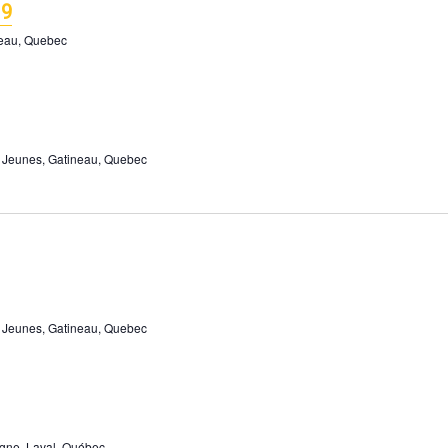
19
neau, Quebec
s Jeunes, Gatineau, Quebec
s Jeunes, Gatineau, Quebec
gne, Laval, Québec