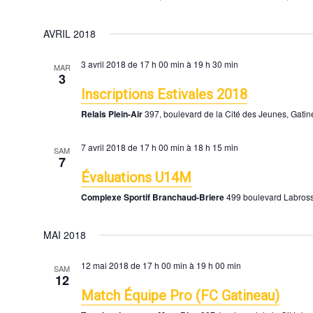
AVRIL 2018
3 avril 2018 de 17 h 00 min
à
19 h 30 min
MAR
3
Inscriptions Estivales 2018
Relais Plein-Air
397, boulevard de la Cité des Jeunes, Gati
7 avril 2018 de 17 h 00 min
à
18 h 15 min
SAM
7
Évaluations U14M
Complexe Sportif Branchaud-Briere
499 boulevard Labros
MAI 2018
12 mai 2018 de 17 h 00 min
à
19 h 00 min
SAM
12
Match Équipe Pro (FC Gatineau)