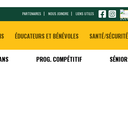
PARTENAIRES
NOUS JOINDRE
LIENS UTILES
NS
ÉDUCATEURS ET BÉNÉVOLES
SANTÉ/SÉCURITÉ
 ANS
PROG. COMPÉTITIF
SÉNIOR