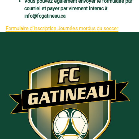
Vous pouvez également envoyer le formulaire par
courriel et payer par virement Interac à:
info@fcgatineau.ca
Formulaire d’inscription Journées mordus du soccer