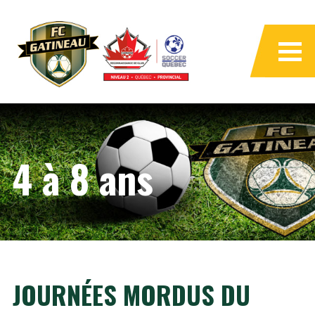
4 à 8 ans
JOURNÉES MORDUS DU