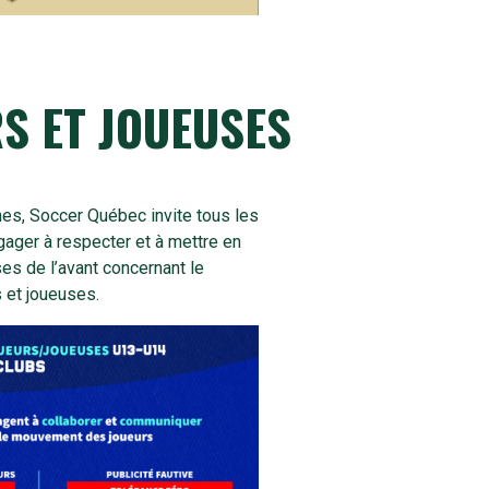
S ET JOUEUSES
nes, Soccer Québec invite tous les
ager à respecter et à mettre en
ses de l’avant concernant le
 et joueuses.