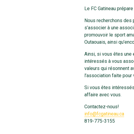
Le FC Gatineau prépare 
Nous recherchons des pa
s’associer à une associ
promouvoir le sport ama
Outaouais, ainsi qu’enco
Ainsi, si vous êtes une 
intéressés à vous asso
valeurs qui résonnent a
l’association faite pour
Si vous êtes intéressés
affaire avec vous.
Contactez-nous!
info@fcgatineau.ca
819-775-3155