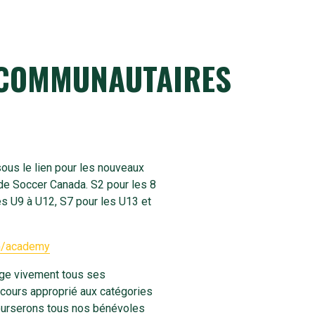
 COMMUNAUTAIRES
sous le lien pour les nouveaux
e Soccer Canada. S2 pour les 8
es U9 à U12, S7 pour les U13 et
m/academy
ge vivement tous ses
e cours approprié aux catégories
urserons tous nos bénévoles