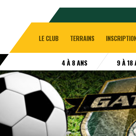
LE CLUB
TERRAINS
INSCRIPTIO
4 À 8 ANS
9 À 18