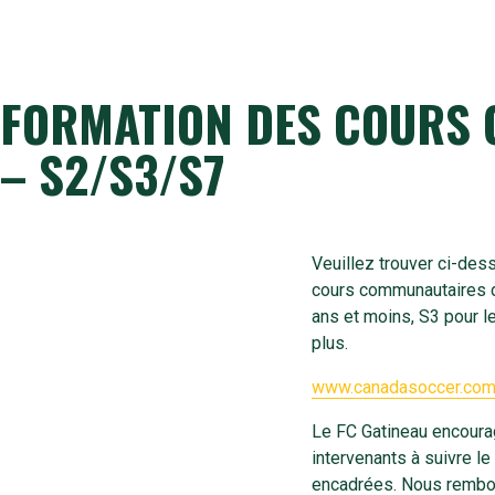
FORMATION DES COURS
– S2/S3/S7
Veuillez trouver ci-des
cours communautaires d
ans et moins, S3 pour l
plus.
www.canadasoccer.co
Le FC Gatineau encoura
intervenants à suivre l
encadrées. Nous rembo