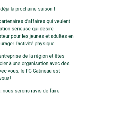
déjà la prochaine saison !
rtenaires d’affaires qui veulent
ation sérieuse qui désire
teur pour les jeunes et adultes en
urager l’activité physique.
entreprise de la région et êtes
cier à une organisation avec des
vec vous, le FC Gatineau est
 vous!
, nous serons ravis de faire