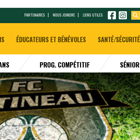
PARTENAIRES
NOUS JOINDRE
LIENS UTILES
NS
ÉDUCATEURS ET BÉNÉVOLES
SANTÉ/SÉCURITÉ
 ANS
PROG. COMPÉTITIF
SÉNIOR