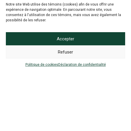
Notre site Web utilise des témoins (cookies) afin de vous offrir une
expérience de navigation optimale. En parcourant notre site, vous
SUIVEZ-NOUS
consentez à l'utilisation de ces témoins, mais vous avez également la
possibilité de les refuser.
Accepter
Refuser
© 2016-2026 FC Gatineau - Tous droits réservés
Politique de cookies
Déclaration de confidentialité
Réalisation :
studio créatif Coloc