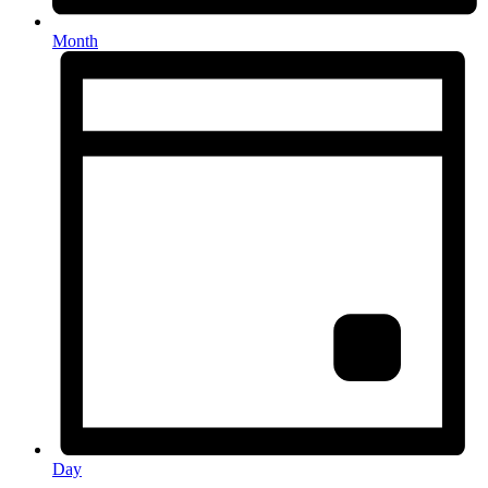
Month
Day