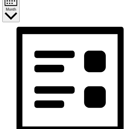
Month