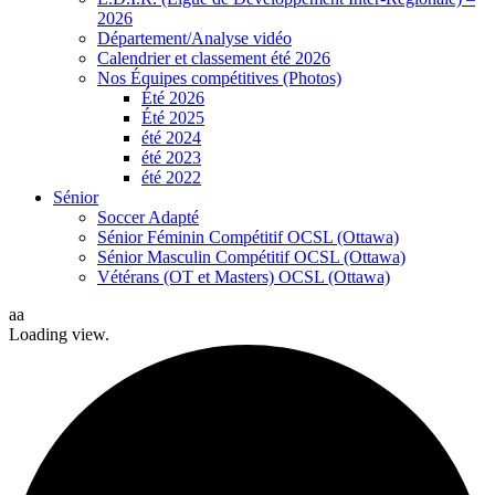
2026
Département/Analyse vidéo
Calendrier et classement été 2026
Nos Équipes compétitives (Photos)
Été 2026
Été 2025
été 2024
été 2023
été 2022
Sénior
Soccer Adapté
Sénior Féminin Compétitif OCSL (Ottawa)
Sénior Masculin Compétitif OCSL (Ottawa)
Vétérans (OT et Masters) OCSL (Ottawa)
aa
Loading view.