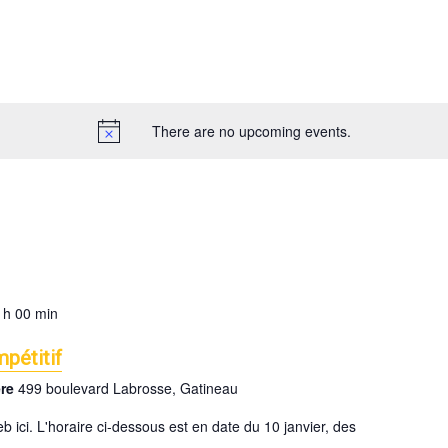
There are no upcoming events.
 h 00 min
pétitif
ere
499 boulevard Labrosse, Gatineau
web ici. L'horaire ci-dessous est en date du 10 janvier, des