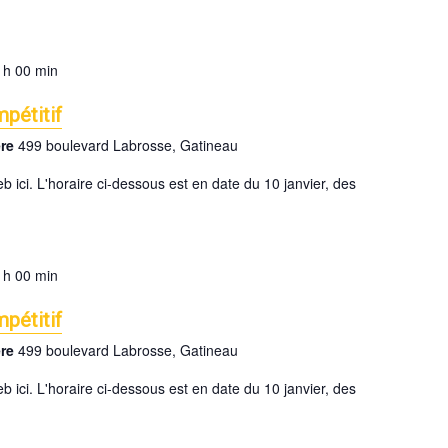
 h 00 min
pétitif
ere
499 boulevard Labrosse, Gatineau
web ici. L'horaire ci-dessous est en date du 10 janvier, des
 h 00 min
pétitif
ere
499 boulevard Labrosse, Gatineau
web ici. L'horaire ci-dessous est en date du 10 janvier, des