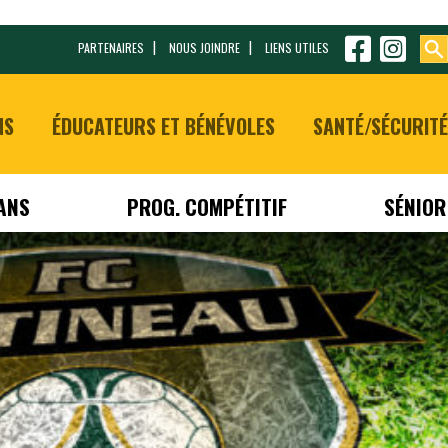
PARTENAIRES
NOUS JOINDRE
LIENS UTILES
NS
ÉDUCATEURS ET BÉNÉVOLES
SANTÉ/SÉCURITÉ
 ANS
PROG. COMPÉTITIF
SÉNIOR