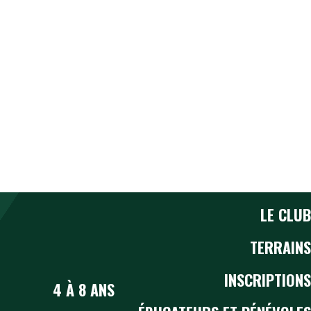
LE CLUB
TERRAINS
INSCRIPTIONS
4 À 8 ANS