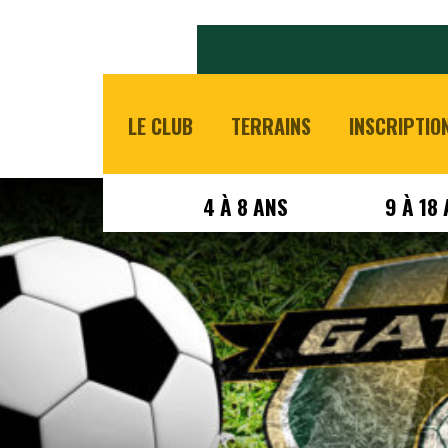
LE CLUB
TERRAINS
INSCRIPTIO
4 À 8 ANS
9 À 18