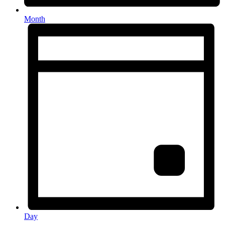
Month
Day