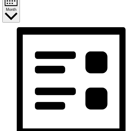
Month