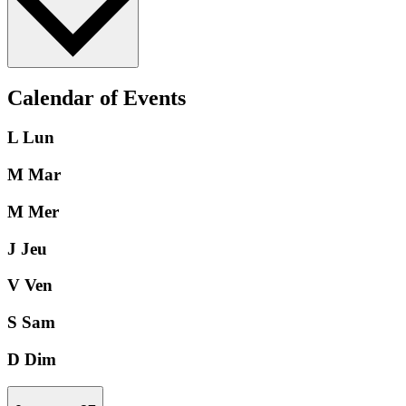
Calendar of Events
L
Lun
M
Mar
M
Mer
J
Jeu
V
Ven
S
Sam
D
Dim