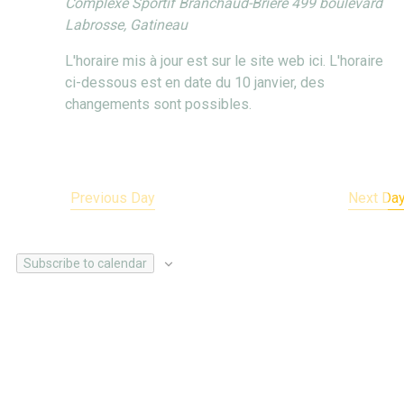
Complexe Sportif Branchaud-Briere
499 boulevard
Labrosse, Gatineau
L'horaire mis à jour est sur le site web ici. L'horaire
ci-dessous est en date du 10 janvier, des
changements sont possibles.
Previous Day
Next Da
Subscribe to calendar