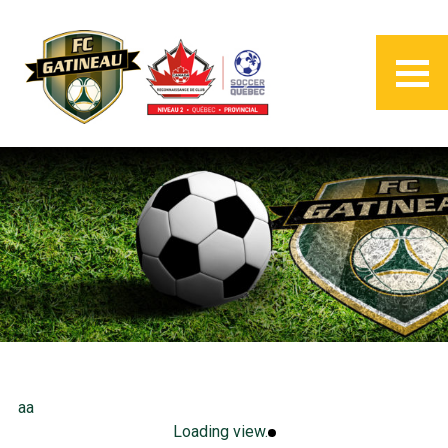
aa
Loading view.